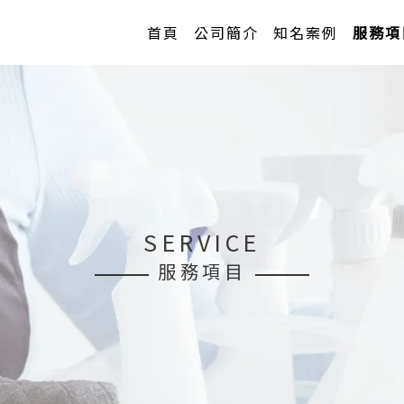
首頁
公司簡介
知名案例
服務項
SERVICE
服務項目